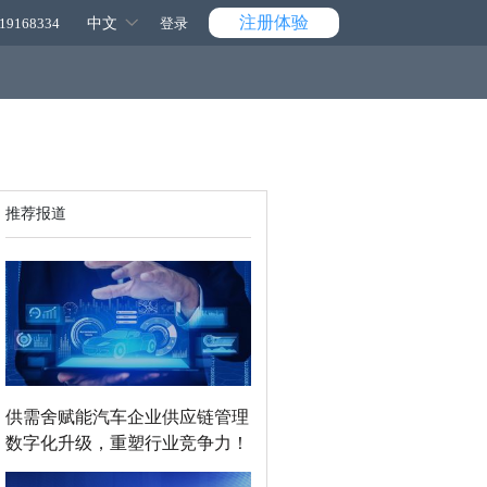
注册体验
中文
19168334
登录
推荐报道
供需舍赋能汽车企业供应链管理
数字化升级，重塑行业竞争力！