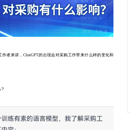
工作者来讲，
ChatGPT
的出现会对采购工作带来什么样的变化和
吗？